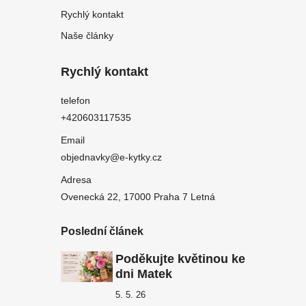
Rychlý kontakt
Naše články
Rychlý kontakt
telefon
+420603117535
Email
objednavky@e-kytky.cz
Adresa
Ovenecká 22, 17000 Praha 7 Letná
Poslední článek
Poděkujte květinou ke
dni Matek
5. 5. 26