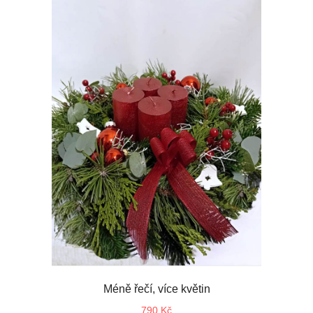
Méně řečí, více květin
790 Kč