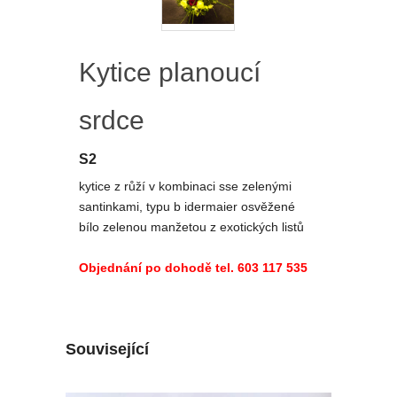
Kytice planoucí
srdce
S2
kytice z růží v kombinaci sse zelenými
santinkami, typu b idermaier osvěžené
bílo zelenou manžetou z exotických listů
Objednání po dohodě tel.
603 117 535
Související