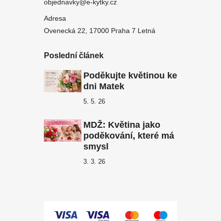
objednavky@e-kytky.cz
Adresa
Ovenecká 22, 17000 Praha 7 Letná
Poslední článek
Poděkujte květinou ke
dni Matek
5. 5. 26
MDŽ: Květina jako
poděkování, které má
smysl
3. 3. 26