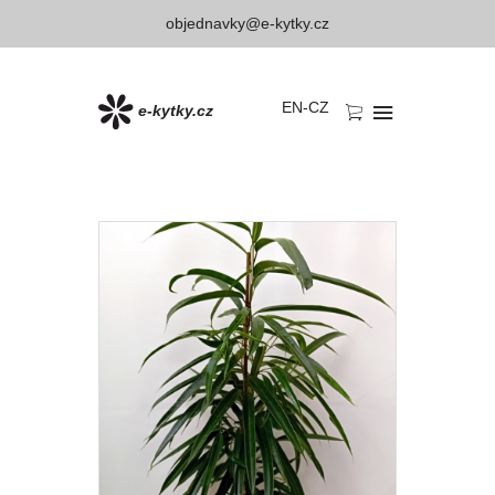
objednavky@e-kytky.cz
EN
-
CZ
e-kytky.cz