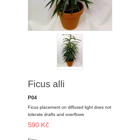
Ficus alli
P04
Ficus placement on diffused light does not
tolerate drafts and overflows
590 Kč
Size: