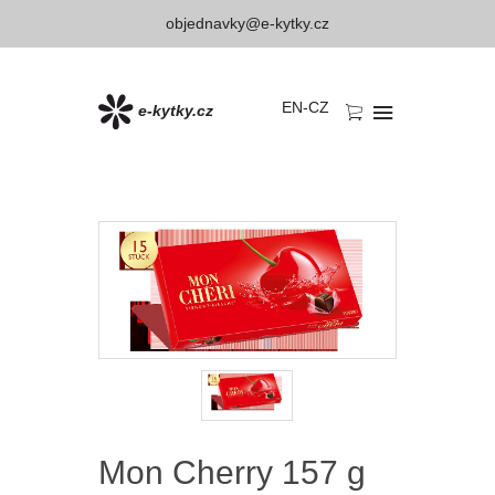
objednavky@e-kytky.cz
EN
-
CZ
e-kytky.cz
Mon Cherry 157 g