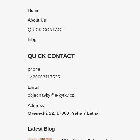
Home
About Us
QUICK CONTACT
Blog
QUICK CONTACT
phone
+420603117535
Email
objednavky@e-kytky.cz
Address
Ovenecká 22, 17000 Praha 7 Letná
Latest Blog