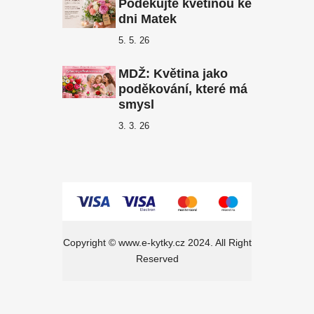
Poděkujte květinou ke
dni Matek
5. 5. 26
MDŽ: Květina jako
poděkování, které má
smysl
3. 3. 26
Copyright ©
www.e-kytky.cz
2024. All Right
Reserved