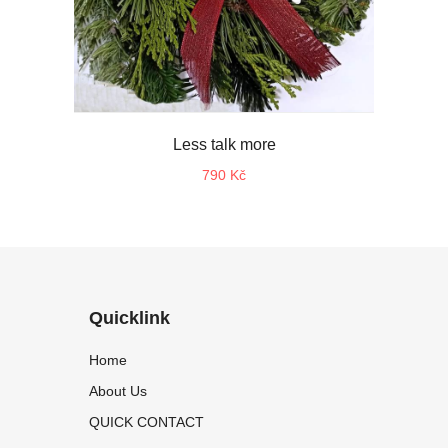
Less talk more
790 Kč
Quicklink
Home
About Us
QUICK CONTACT