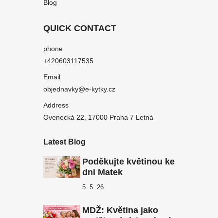
Blog
QUICK CONTACT
phone
+420603117535
Email
objednavky@e-kytky.cz
Address
Ovenecká 22, 17000 Praha 7 Letná
Latest Blog
Poděkujte květinou ke
dni Matek
5. 5. 26
MDŽ: Květina jako