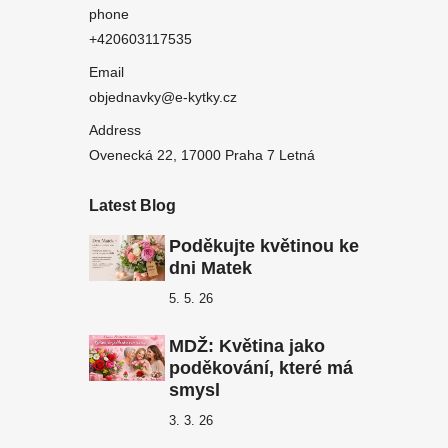
phone
+420603117535
Email
objednavky@e-kytky.cz
Address
Ovenecká 22, 17000 Praha 7 Letná
Latest Blog
Poděkujte květinou ke
dni Matek
5. 5. 26
MDŽ: Květina jako
poděkování, které má
smysl
3. 3. 26