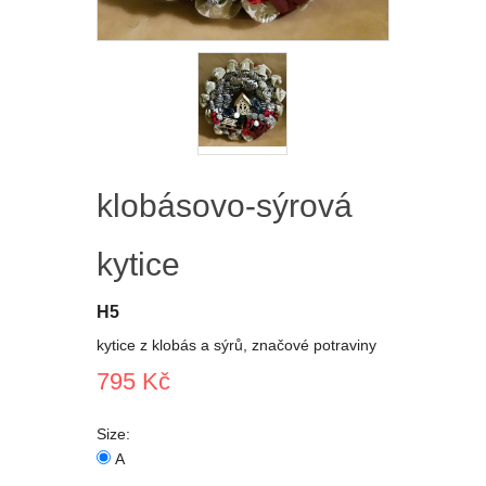
klobásovo-sýrová
kytice
H5
kytice z klobás a sýrů, značové potraviny
795 Kč
Size:
A