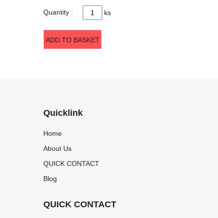
Quantity :
ks
ADD TO BASKET
Quicklink
Home
About Us
QUICK CONTACT
Blog
QUICK CONTACT