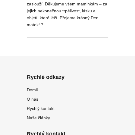
zaslouží. Děkujeme všem maminkám – za
jejich nekonečnou trpělivost, lásku a
objetí, které léčí. Přejeme krásný Den
matek! ?
Rychlé odkazy
Domů
O nás
Rychlý kontakt
Naše články
Rychlý kontakt