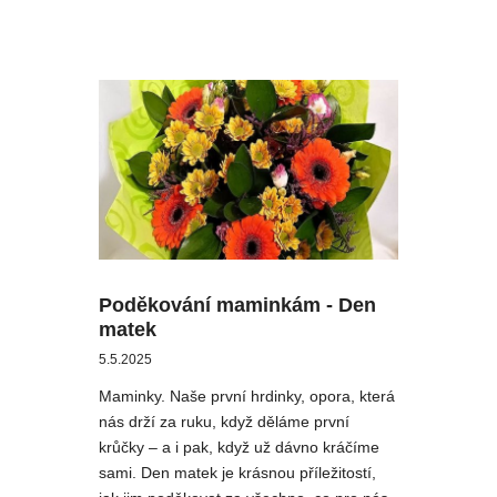
Poděkování maminkám - Den
matek
5.5.2025
Maminky. Naše první hrdinky, opora, která
nás drží za ruku, když děláme první
krůčky – a i pak, když už dávno kráčíme
sami. Den matek je krásnou příležitostí,