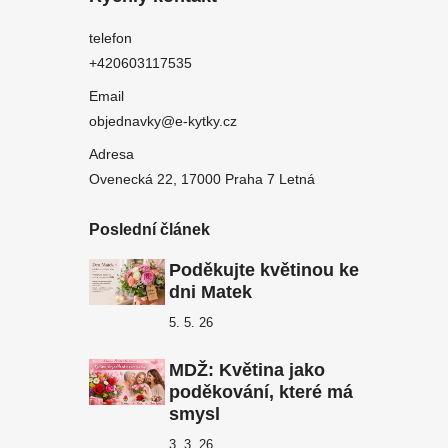
telefon
+420603117535
Email
objednavky@e-kytky.cz
Adresa
Ovenecká 22, 17000 Praha 7 Letná
Poslední článek
Poděkujte květinou ke
dni Matek
5. 5. 26
MDŽ: Květina jako
poděkování, které má
smysl
3. 3. 26